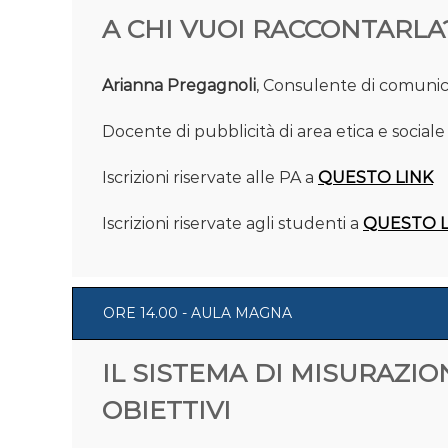
A CHI VUOI RACCONTARLA? - L
Arianna Pregagnoli
, Consulente di comunic
Docente di pubblicità di area etica e social
Iscrizioni riservate alle PA a
QUESTO LINK
Iscrizioni riservate agli studenti a
QUESTO L
ORE 14.00 - AULA MAGNA
IL SISTEMA DI MISURAZIO
OBIETTIVI