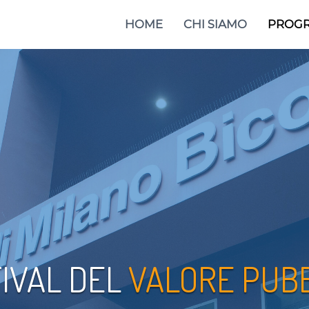
HOME
CHI SIAMO
PROG
IVAL DEL
VALORE PUB