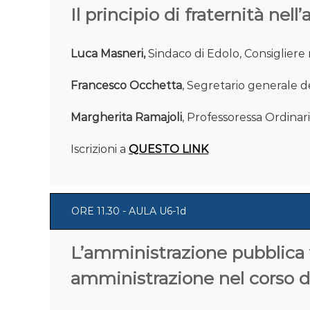
Il principio di fraternità nel
Luca Masneri,
Sindaco di Edolo, Consigliere
Francesco Occhetta
, Segretario generale de
Margherita Ramajoli
, Professoressa Ordinari
Iscrizioni a
QUESTO LINK
ORE 11.30 - AULA U6-1d
L’amministrazione pubblica v
amministrazione nel corso d