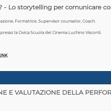
o storytelling per comunicare con i
azione, Formatrice, Supervisor counselor, Coach.
e presso la Civica Scuola del Cinema Luchino Visconti.
INK
NE E VALUTAZIONE DELLA PERFOR