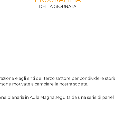
DELLA GIORNATA
zione e agli enti del terzo settore per condividere stori
sone motivate a cambiare la nostra società.
ne plenaria in Aula Magna seguita da una serie di panel 