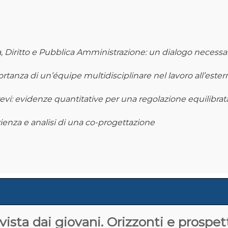
, Diritto e Pubblica Amministrazione: un dialogo necessa
rtanza di un’équipe multidisciplinare nel lavoro all’ester
brevi: evidenze quantitative per una regolazione equilibrat
ienza e analisi di una co-progettazione
sta dai giovani. Orizzonti e prospettiv