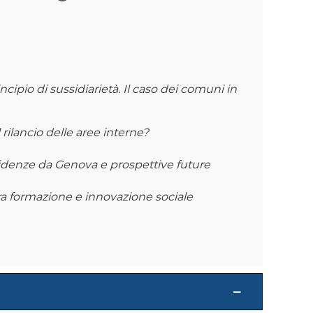
cipio di sussidiarietà. Il caso dei comuni in
rilancio delle aree interne?
videnze da Genova e prospettive future
ra formazione e innovazione sociale