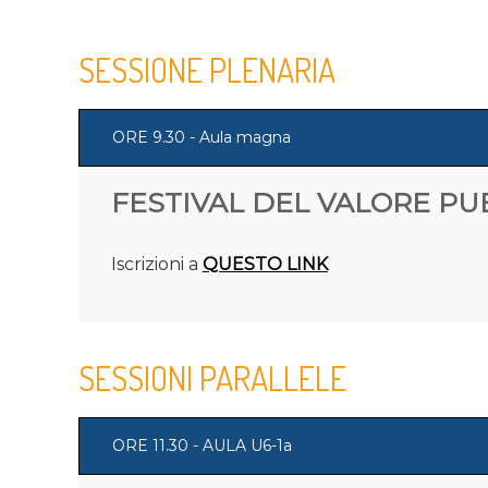
SESSIONE PLENARIA
ORE 9.30 - Aula magna
FESTIVAL DEL VALORE PU
Iscrizioni a
QUESTO LINK
SESSIONI PARALLELE
ORE 11.30 - AULA U6-1a