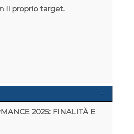
l proprio target.
MANCE 2025: FINALITÀ E