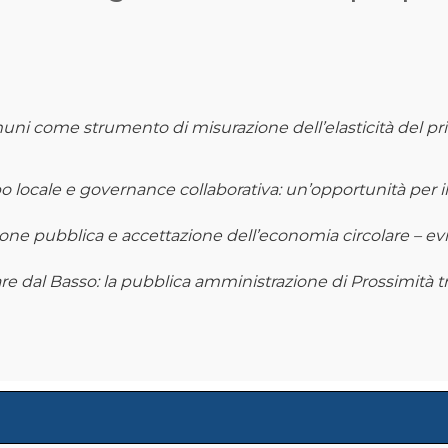
uni come strumento di misurazione dell’elasticità del prin
o locale e governance collaborativa: un’opportunità per il 
one pubblica e accettazione dell’economia circolare – e
re dal Basso: la pubblica amministrazione di Prossimità t