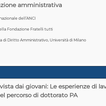
l’azione amministrativa
 nazionale dell’ANCI
lla Fondazione Fratelli tutti
a di Diritto Amministrativo, Università di Milano
ista dai giovani: Le esperienze di la
el percorso di dottorato PA